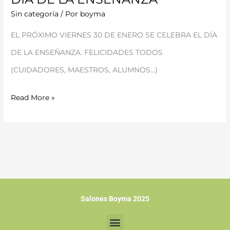
DÍA
Sin categoría
/ Por
boyma
DE
EL PRÓXIMO VIERNES 30 DE ENERO SE CELEBRA EL DÍA
LA
DE LA ENSEÑANZA. FELICIDADES TODOS
ENSEÑANZA
(CUIDADORES, MAESTROS, ALUMNOS…)
Read More »
Salones Boyma 2025